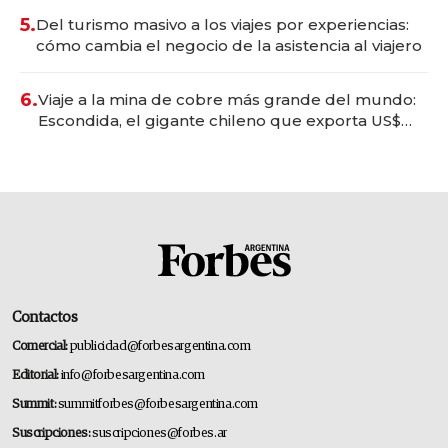
5.
Del turismo masivo a los viajes por experiencias:
cómo cambia el negocio de la asistencia al viajero
6.
Viaje a la mina de cobre más grande del mundo:
Escondida, el gigante chileno que exporta US$
14.000 millones anuales
Contactos
Comercial:
publicidad@forbesargentina.com
Editorial:
info@forbesargentina.com
Summit:
summitforbes@forbesargentina.com
Suscripciones:
suscripciones@forbes.ar