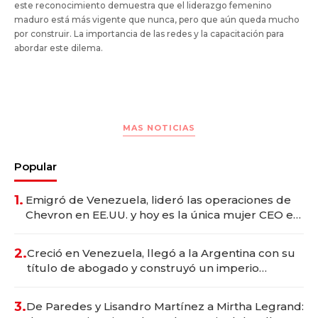
este reconocimiento demuestra que el liderazgo femenino
maduro está más vigente que nunca, pero que aún queda mucho
por construir. La importancia de las redes y la capacitación para
abordar este dilema.
MAS NOTICIAS
Popular
1.
Emigró de Venezuela, lideró las operaciones de
Chevron en EE.UU. y hoy es la única mujer CEO en
Vaca Muerta
2.
Creció en Venezuela, llegó a la Argentina con su
título de abogado y construyó un imperio
gastronómico que revoluciona las marcas "fast
premium"
3.
De Paredes y Lisandro Martínez a Mirtha Legrand: