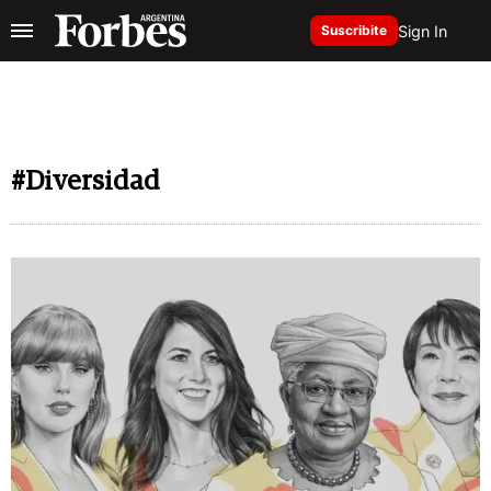
Sign In
Suscribite
#Diversidad