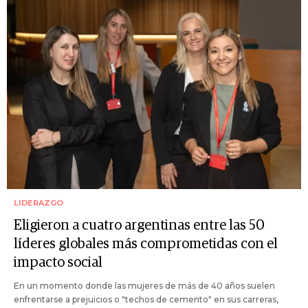
LIDERAZGO
Eligieron a cuatro argentinas entre las 50
líderes globales más comprometidas con el
impacto social
En un momento donde las mujeres de más de 40 años suelen
enfrentarse a prejuicios o "techos de cemento" en sus carreras,