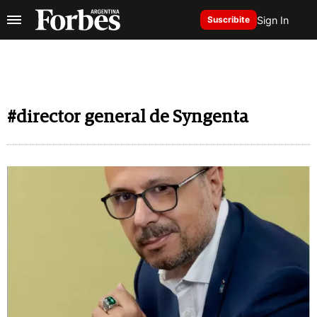
Sign In
Suscribite
#director general de Syngenta