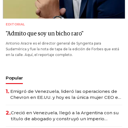
EDITORIAL
"Admito que soy un bicho raro"
Antonio Aracre es el director general de Syngenta para
Sudamérica y fue la nota de tapa de la edición de Forbes que está
en la calle. Aquí, el reportaje completo.
Popular
1.
Emigró de Venezuela, lideró las operaciones de
Chevron en EE.UU. y hoy es la única mujer CEO en
Vaca Muerta
2.
Creció en Venezuela, llegó a la Argentina con su
título de abogado y construyó un imperio
gastronómico que revoluciona las marcas "fast