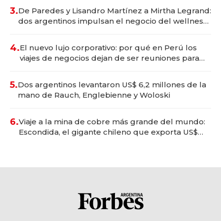
premium"
3.
De Paredes y Lisandro Martínez a Mirtha Legrand:
dos argentinos impulsan el negocio del wellness
deportivo y el cuidado corporal
4.
El nuevo lujo corporativo: por qué en Perú los
viajes de negocios dejan de ser reuniones para
convertirse en experiencias transformadoras
5.
Dos argentinos levantaron US$ 6,2 millones de la
mano de Rauch, Englebienne y Woloski
6.
Viaje a la mina de cobre más grande del mundo:
Escondida, el gigante chileno que exporta US$
14.000 millones anuales