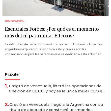
INNOVACIÓN
Esenciales Forbes: ¿Por qué es el momento
más difícil para minar Bitcoins?
La dificultad de minar Bitcoins tocó un récord histórico. Expertos
argentinos explican qué significa esto y cuáles son las
consecuencias para las personas que se dedican a esta actividad.
Popular
1.
Emigró de Venezuela, lideró las operaciones de
Chevron en EE.UU. y hoy es la única mujer CEO en
Vaca Muerta
2.
Creció en Venezuela, llegó a la Argentina con su
título de abogado y construyó un imperio