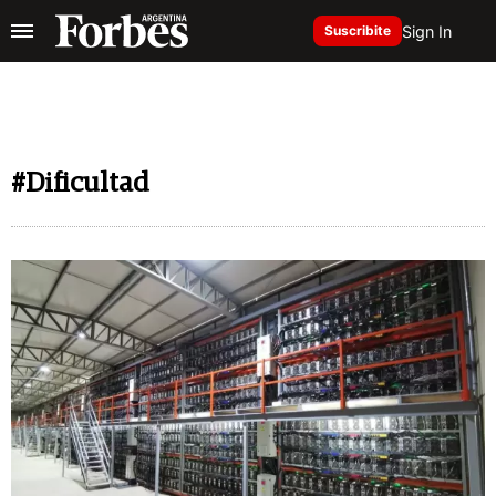
Sign In
Suscribite
#Dificultad