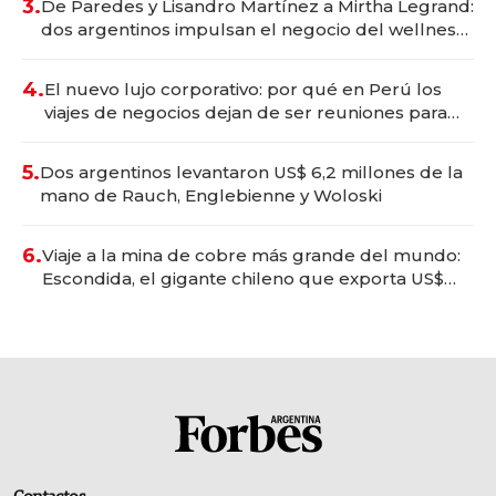
3.
De Paredes y Lisandro Martínez a Mirtha Legrand:
dos argentinos impulsan el negocio del wellness
deportivo y el cuidado corporal
4.
El nuevo lujo corporativo: por qué en Perú los
viajes de negocios dejan de ser reuniones para
convertirse en experiencias transformadoras
5.
Dos argentinos levantaron US$ 6,2 millones de la
mano de Rauch, Englebienne y Woloski
6.
Viaje a la mina de cobre más grande del mundo:
Escondida, el gigante chileno que exporta US$
14.000 millones anuales