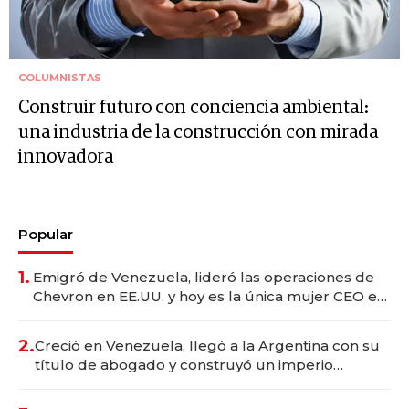
COLUMNISTAS
Construir futuro con conciencia ambiental:
una industria de la construcción con mirada
innovadora
Popular
1.
Emigró de Venezuela, lideró las operaciones de
Chevron en EE.UU. y hoy es la única mujer CEO en
Vaca Muerta
2.
Creció en Venezuela, llegó a la Argentina con su
título de abogado y construyó un imperio
gastronómico que revoluciona las marcas "fast
premium"