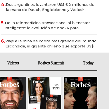
4.
Dos argentinos levantaron US$ 6,2 millones de
la mano de Rauch, Englebienne y Woloski
5.
De la telemedicina transaccional al bienestar
inteligente: la evolución de doc24 para
transformar a las organizaciones
6.
Viaje a la mina de cobre más grande del mundo:
Escondida, el gigante chileno que exporta US$
14.000 millones anuales
Videos
Forbes Summit
Today