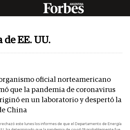
 de EE. UU.
organismo oficial norteamericano
rmó que la pandemia de coronavirus
riginó en un laboratorio y despertó la
 de China
 rechazó este lunes los informes de que el Departamento de Energía
 UU. ha determinado que la pandemia de covid-19 probablemente fue