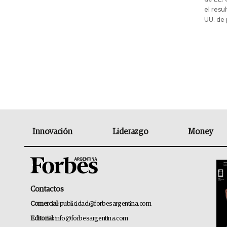
el resu
UU. de 
Innovación
Liderazgo
Money
Contactos
Comercial:
publicidad@forbesargentina.com
Editorial:
info@forbesargentina.com