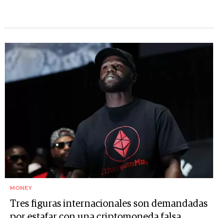
MONEY
Tres figuras internacionales son demandadas
por estafar con una criptomoneda falsa