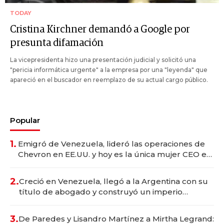
TODAY
Cristina Kirchner demandó a Google por
presunta difamación
La vicepresidenta hizo una presentación judicial y solicitó una
"pericia informática urgente" a la empresa por una "leyenda" que
apareció en el buscador en reemplazo de su actual cargo público.
Popular
1.
Emigró de Venezuela, lideró las operaciones de
Chevron en EE.UU. y hoy es la única mujer CEO en
Vaca Muerta
2.
Creció en Venezuela, llegó a la Argentina con su
título de abogado y construyó un imperio
gastronómico que revoluciona las marcas "fast
premium"
3.
De Paredes y Lisandro Martínez a Mirtha Legrand: