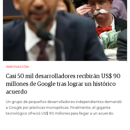
INNOVACIÓN
Casi 50 mil desarrolladores recibirán US$ 90
millones de Google tras lograr un histórico
acuerdo
Un grupo de pequeños desarrolladores independientes demandó
a Google por prácticas monopólicas. Finalmente, el gigante
tecnológico ofreció US$ 90 millones para llegar a un acuerdo.