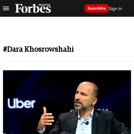
Sign In
Suscribite
#Dara Khosrowshahi