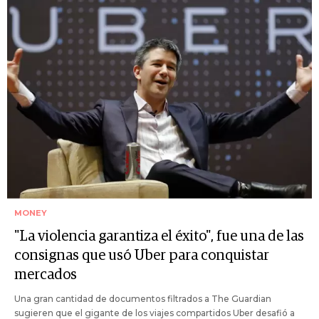
MONEY
"La violencia garantiza el éxito", fue una de las
consignas que usó Uber para conquistar
mercados
Una gran cantidad de documentos filtrados a The Guardian
sugieren que el gigante de los viajes compartidos Uber desafió a