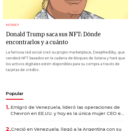
MONEY
Donald Trump saca sus NFT: Dónde
encontrarlos y a cuánto
La famosa red social creó su propio marketplace, DeepRedSky, que
venderá NFT basados en la cadena de bloques de Solana y hará que
los activos digitales estén disponibles para su compra a través de
tarjetas de crédito.
Popular
1.
Emigró de Venezuela, lideró las operaciones de
Chevron en EE.UU. y hoy es la única mujer CEO en
Vaca Muerta
2.
Creció en Venezuela, llegó a la Argentina con su