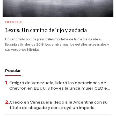
LIFESTYLE
Lexus: Un camino de lujo y audacia
Un recorrido por los principales modelos de la marca desde su
llegada a finales de 2018. Los emblemas, los detalles artesanales y
sus versiones híbridas.
Popular
1.
Emigró de Venezuela, lideró las operaciones de
Chevron en EE.UU. y hoy es la única mujer CEO en
Vaca Muerta
2.
Creció en Venezuela, llegó a la Argentina con su
título de abogado y construyó un imperio
gastronómico que revoluciona las marcas "fast