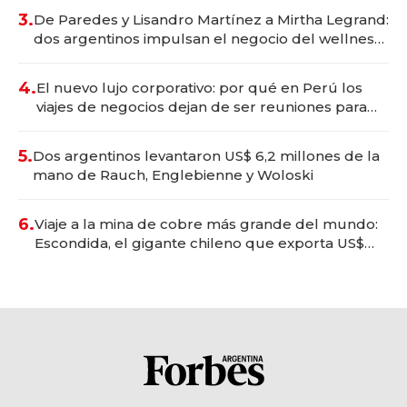
premium"
3.
De Paredes y Lisandro Martínez a Mirtha Legrand:
dos argentinos impulsan el negocio del wellness
deportivo y el cuidado corporal
4.
El nuevo lujo corporativo: por qué en Perú los
viajes de negocios dejan de ser reuniones para
convertirse en experiencias transformadoras
5.
Dos argentinos levantaron US$ 6,2 millones de la
mano de Rauch, Englebienne y Woloski
6.
Viaje a la mina de cobre más grande del mundo:
Escondida, el gigante chileno que exporta US$
14.000 millones anuales