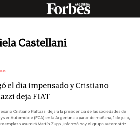
iela Castellani
IOS
gó el día impensado y Cristiano
tazzi deja FIAT
esario Cristiano Rattazzi dejará la presidencia de las sociedades de
rysler Automobile (FCA) en la Argentina a partir de mañana, 1 de julio,
 reemplazo asumirá Martín Zuppi, informó hoy el grupo automotriz.