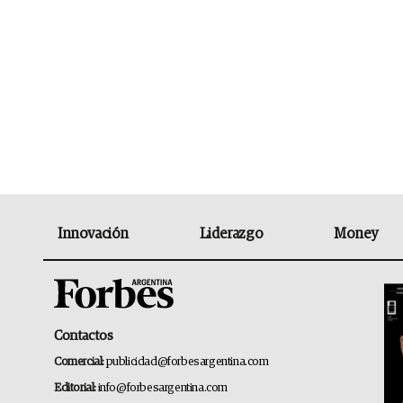
Innovación
Liderazgo
Money
Contactos
Comercial:
publicidad@forbesargentina.com
Editorial:
info@forbesargentina.com