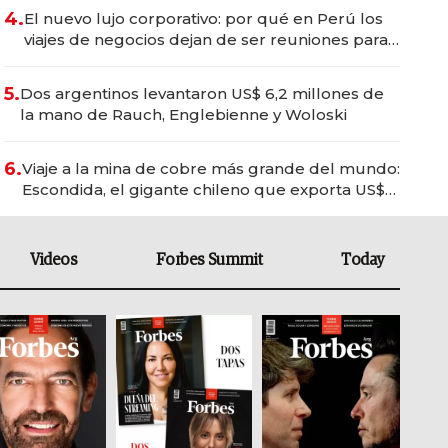
4.
El nuevo lujo corporativo: por qué en Perú los
viajes de negocios dejan de ser reuniones para
convertirse en experiencias transformadoras
5.
Dos argentinos levantaron US$ 6,2 millones de
la mano de Rauch, Englebienne y Woloski
6.
Viaje a la mina de cobre más grande del mundo:
Escondida, el gigante chileno que exporta US$
14.000 millones anuales
Videos
Forbes Summit
Today