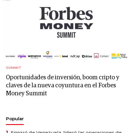
SUMMIT
Oportunidades de inversión, boom cripto y
claves de la nueva coyuntura en el Forbes
Money Summit
Popular
1.
Emigró de Venezuela, lideró las operaciones de