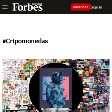
Sign In
Suscribite
#Cripomonedas