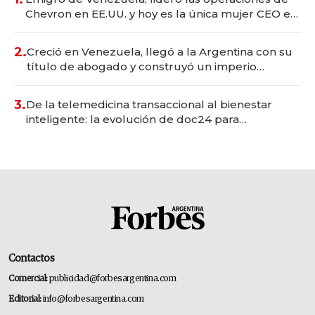
Chevron en EE.UU. y hoy es la única mujer CEO en
Vaca Muerta
2.
Creció en Venezuela, llegó a la Argentina con su
título de abogado y construyó un imperio
gastronómico que revoluciona las marcas "fast
premium"
3.
De la telemedicina transaccional al bienestar
inteligente: la evolución de doc24 para
transformar a las organizaciones
Contactos
Comercial:
publicidad@forbesargentina.com
Editorial:
info@forbesargentina.com