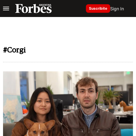
Sign In
Suscribite
#Corgi