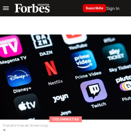
Sign In
Suscribite
COLUMNISTAS
Plataformas de Streaming
A