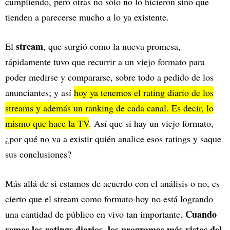
cumpliendo, pero otras no sólo no lo hicieron sino que
tienden a parecerse mucho a lo ya existente.
stream
El
, que surgió como la nueva promesa,
rápidamente tuvo que recurrir a un viejo formato para
poder medirse y compararse, sobre todo a pedido de los
anunciantes; y así
hoy ya tenemos el rating diario de los
streams y además un ranking de cada canal. Es decir, lo
mismo que hace la TV
. Así que si hay un viejo formato,
¿por qué no va a existir quién analice esos ratings y saque
sus conclusiones?
Más allá de si estamos de acuerdo con el análisis o no, es
cierto que el stream como formato hoy no está logrando
Cuando
una cantidad de público en vivo tan importante.
vemos los ratings diarios, los programas más vistos del