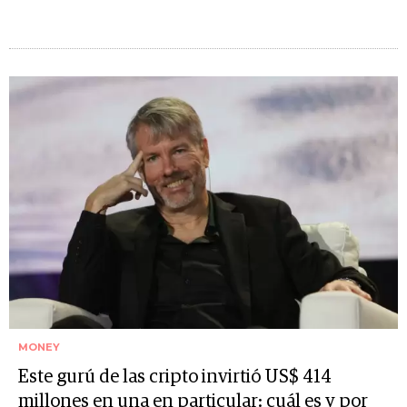
MONEY
Este gurú de las cripto invirtió US$ 414
millones en una en particular: cuál es y por