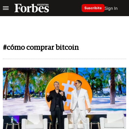
Sign In
Suscribite
#cómo comprar bitcoin