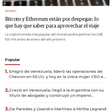
MONEY
Bitcoin y Ethereum están por despegar: lo
que hay que saber para aprovechar el viaje
La criptomoneda más popular del mundo podría perforar los US$
100 mil antes de enero del año próximo.
Popular
1.
Emigró de Venezuela, lideró las operaciones de
Chevron en EE.UU. y hoy es la única mujer CEO en
Vaca Muerta
2.
Creció en Venezuela, llegó a la Argentina con su
título de abogado y construyó un imperio
gastronómico que revoluciona las marcas "fast
premium"
3.
De Paredes y Lisandro Martínez a Mirtha Legrand: