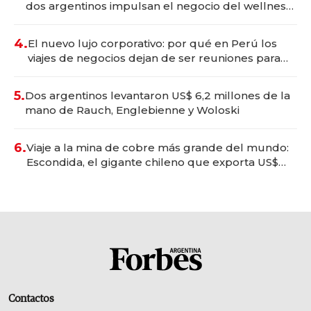
dos argentinos impulsan el negocio del wellness
deportivo y el cuidado corporal
4.
El nuevo lujo corporativo: por qué en Perú los
viajes de negocios dejan de ser reuniones para
convertirse en experiencias transformadoras
5.
Dos argentinos levantaron US$ 6,2 millones de la
mano de Rauch, Englebienne y Woloski
6.
Viaje a la mina de cobre más grande del mundo:
Escondida, el gigante chileno que exporta US$
14.000 millones anuales
Contactos