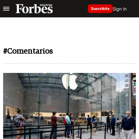
Sign In
Suscribite
#Comentarios