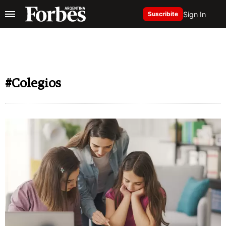
Sign In
Suscribite
#Colegios