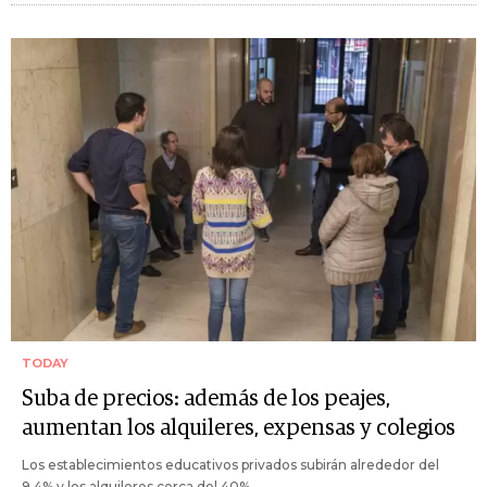
TODAY
Suba de precios: además de los peajes,
aumentan los alquileres, expensas y colegios
Los establecimientos educativos privados subirán alrededor del
9,4% y los alquileres cerca del 40%.