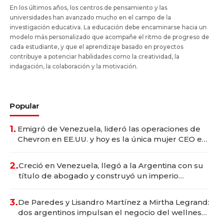
En los últimos años, los centros de pensamiento y las
universidades han avanzado mucho en el campo de la
investigación educativa. La educación debe encaminarse hacia un
modelo más personalizado que acompañe el ritmo de progreso de
cada estudiante, y que el aprendizaje basado en proyectos
contribuye a potenciar habilidades como la creatividad, la
indagación, la colaboración y la motivación.
Popular
1.
Emigró de Venezuela, lideró las operaciones de
Chevron en EE.UU. y hoy es la única mujer CEO en
Vaca Muerta
2.
Creció en Venezuela, llegó a la Argentina con su
título de abogado y construyó un imperio
gastronómico que revoluciona las marcas "fast
premium"
3.
De Paredes y Lisandro Martínez a Mirtha Legrand:
dos argentinos impulsan el negocio del wellness