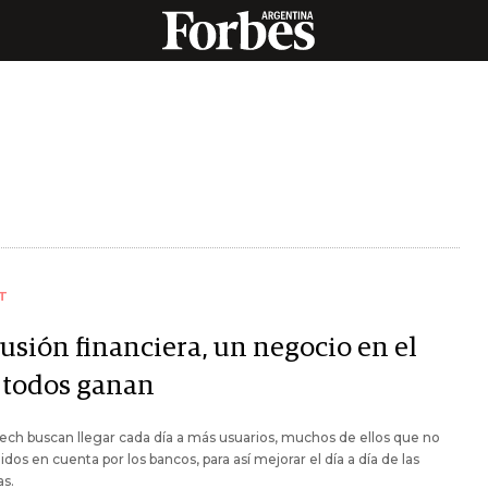
T
lusión financiera, un negocio en el
 todos ganan
tech buscan llegar cada día a más usuarios, muchos de ellos que no
idos en cuenta por los bancos, para así mejorar el día a día de las
as.