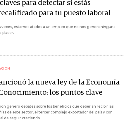
claves para detectar si estás
ecalificado para tu puesto laboral
 veces, estamos atados a un empleo que no nos genera ninguna
e placer.
ACIÓN
sancionó la nueva ley de la Economía
 Conocimiento: los puntos clave
ión generó debates sobre los beneficios que deberían recibir las
as de este sector, el tercer complejo exportador del país y con
al de seguir creciendo.