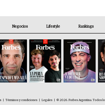
Negocios
Lifestyle
Rankings
es
|
Términos y condiciones
|
Legales
|
© 2026. Forbes Argentina. Todos l