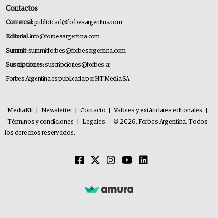
Contactos
Comercial:
publicidad@forbesargentina.com
Editorial:
info@forbesargentina.com
Summit:
summitforbes@forbesargentina.com
Suscripciones:
suscripciones@forbes.ar
Forbes Argentina es publicada por HT Media SA.
MediaKit
|
Newsletter
|
Contacto
|
Valores y estándares editoriales
|
Términos y condiciones
|
Legales
|
© 2026. Forbes Argentina. Todos
los derechos reservados.