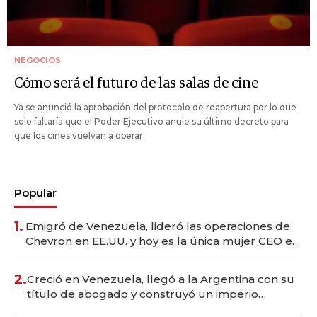
NEGOCIOS
Cómo será el futuro de las salas de cine
Ya se anunció la aprobación del protocolo de reapertura por lo que
solo faltaría que el Poder Ejecutivo anule su último decreto para
que los cines vuelvan a operar.
Popular
1.
Emigró de Venezuela, lideró las operaciones de
Chevron en EE.UU. y hoy es la única mujer CEO en
Vaca Muerta
2.
Creció en Venezuela, llegó a la Argentina con su
título de abogado y construyó un imperio
gastronómico que revoluciona las marcas "fast