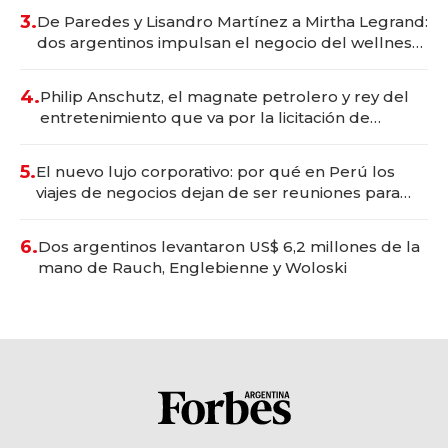
premium"
3.
De Paredes y Lisandro Martínez a Mirtha Legrand:
dos argentinos impulsan el negocio del wellness
deportivo y el cuidado corporal
4.
Philip Anschutz, el magnate petrolero y rey del
entretenimiento que va por la licitación de
Tecnópolis junto a Fénix
5.
El nuevo lujo corporativo: por qué en Perú los
viajes de negocios dejan de ser reuniones para
convertirse en experiencias transformadoras
6.
Dos argentinos levantaron US$ 6,2 millones de la
mano de Rauch, Englebienne y Woloski