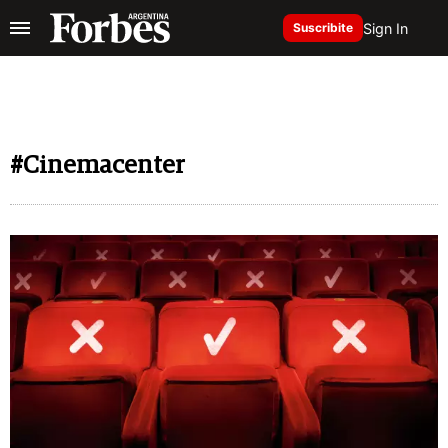
Sign In
Suscribite
#Cinemacenter