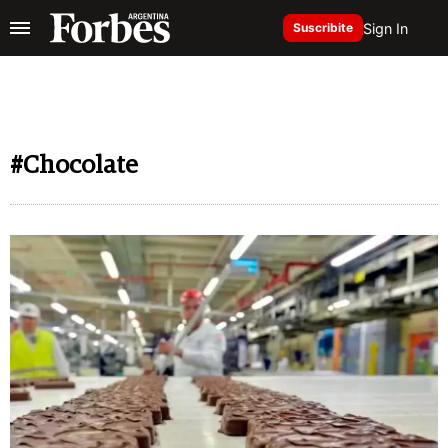
Sign In
Suscribite
#Chocolate