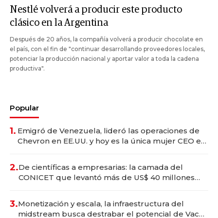
Nestlé volverá a producir este producto
clásico en la Argentina
Después de 20 años, la compañía volverá a producir chocolate en
el país, con el fin de "continuar desarrollando proveedores locales,
potenciar la producción nacional y aportar valor a toda la cadena
productiva".
Popular
1.
Emigró de Venezuela, lideró las operaciones de
Chevron en EE.UU. y hoy es la única mujer CEO en
Vaca Muerta
2.
De científicas a empresarias: la camada del
CONICET que levantó más de US$ 40 millones
para fundar startups biotech
3.
Monetización y escala, la infraestructura del
midstream busca destrabar el potencial de Vaca