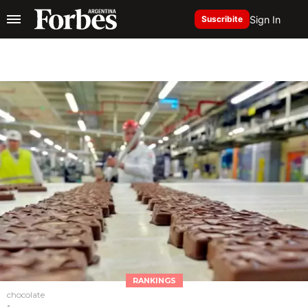
Sign In
Suscribite
RANKINGS
chocolate
-