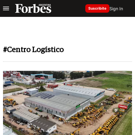
Sign In
Suscribite
#Centro Logístico