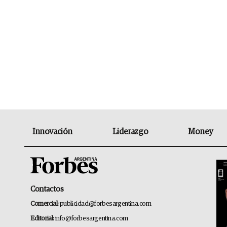
Innovación
Liderazgo
Money
Contactos
Comercial:
publicidad@forbesargentina.com
Editorial:
info@forbesargentina.com