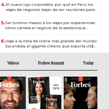
4.
El nuevo lujo corporativo: por qué en Perú los
viajes de negocios dejan de ser reuniones para
convertirse en experiencias transformadoras
5.
Del turismo masivo a los viajes por experiencias:
cómo cambia el negocio de la asistencia al
viajero
6.
Viaje a la mina de cobre más grande del mundo:
Escondida, el gigante chileno que exporta US$
14.000 millones anuales
Videos
Forbes Summit
Today