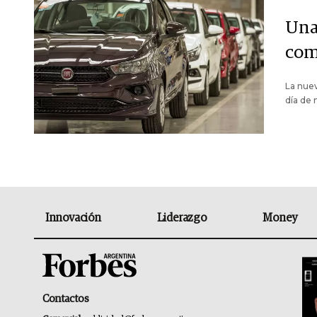
Una
com
La nuev
día de 
Innovación
Liderazgo
Money
Contactos