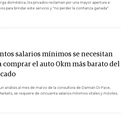
arga doméstica, los privados reclaman por una mayor apertura e
vos para brindar este servicio y "no perder la confianza ganada".
ntos salarios mínimos se necesitan
a comprar el auto 0km más barato del
cado
n análisis al mes de marzo de la consultora de Damián Di Pace,
arkets, se requiere de cincuenta salarios mínimos vitales y móviles.
Y