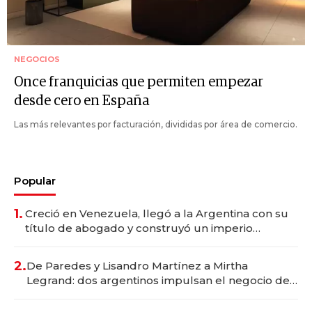
NEGOCIOS
Once franquicias que permiten empezar
desde cero en España
Las más relevantes por facturación, divididas por área de comercio.
Popular
1.
Creció en Venezuela, llegó a la Argentina con su
título de abogado y construyó un imperio
gastronómico que revoluciona las marcas "fast
premium"
2.
De Paredes y Lisandro Martínez a Mirtha
Legrand: dos argentinos impulsan el negocio del
wellness deportivo y el cuidado corporal