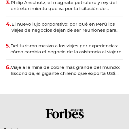
3.
Philip Anschutz, el magnate petrolero y rey del
entretenimiento que va por la licitación de
Tecnópolis junto a Fénix
4.
El nuevo lujo corporativo: por qué en Perú los
viajes de negocios dejan de ser reuniones para
convertirse en experiencias transformadoras
5.
Del turismo masivo a los viajes por experiencias:
cómo cambia el negocio de la asistencia al viajero
6.
Viaje a la mina de cobre más grande del mundo:
Escondida, el gigante chileno que exporta US$
14.000 millones anuales