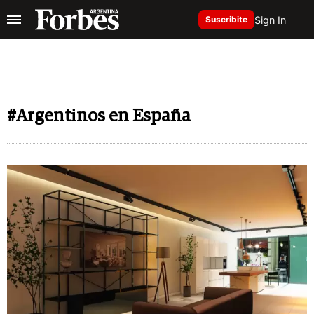
Sign In
Suscribite
#Argentinos en España