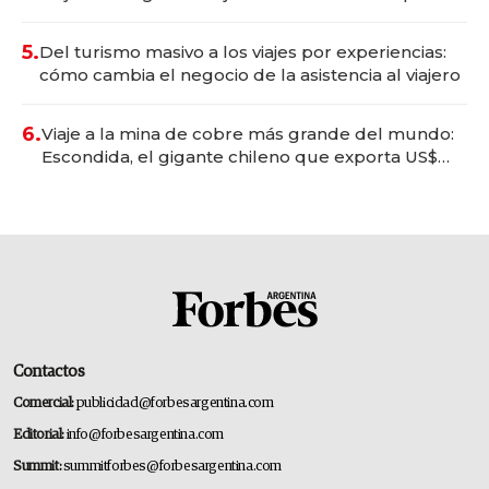
convertirse en experiencias transformadoras
5.
Del turismo masivo a los viajes por experiencias:
cómo cambia el negocio de la asistencia al viajero
6.
Viaje a la mina de cobre más grande del mundo:
Escondida, el gigante chileno que exporta US$
14.000 millones anuales
Contactos
Comercial:
publicidad@forbesargentina.com
Editorial:
info@forbesargentina.com
Summit:
summitforbes@forbesargentina.com