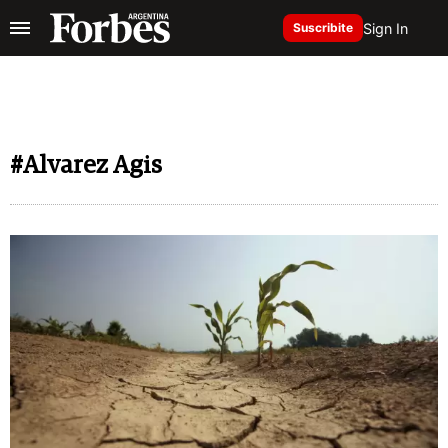
Sign In
Suscribite
#Alvarez Agis