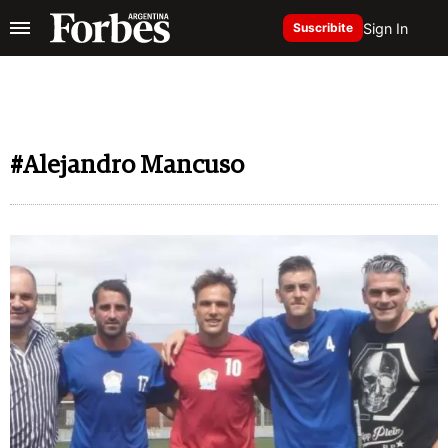
Sign In
Suscribite
#Alejandro Mancuso