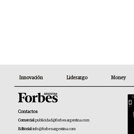
Innovación
Liderazgo
Money
Contactos
Comercial:
publicidad@forbesargentina.com
Editorial:
info@forbesargentina.com