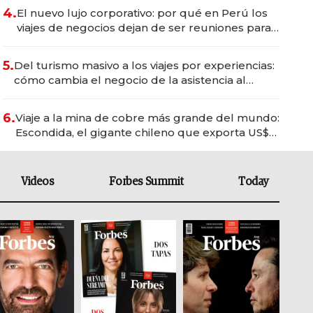
4.
El nuevo lujo corporativo: por qué en Perú los
viajes de negocios dejan de ser reuniones para
convertirse en experiencias transformadoras
5.
Del turismo masivo a los viajes por experiencias:
cómo cambia el negocio de la asistencia al
viajero
6.
Viaje a la mina de cobre más grande del mundo:
Escondida, el gigante chileno que exporta US$
14.000 millones anuales
Videos
Forbes Summit
Today