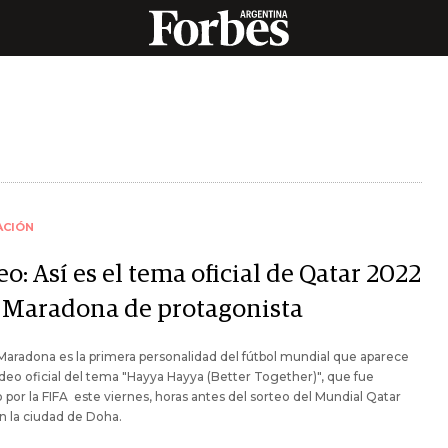
ACIÓN
o: Así es el tema oficial de Qatar 2022
 Maradona de protagonista
aradona es la primera personalidad del fútbol mundial que aparece
ideo oficial del tema "Hayya Hayya (Better Together)", que fue
 por la FIFA este viernes, horas antes del sorteo del Mundial Qatar
 la ciudad de Doha.