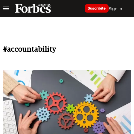
Sign In
Suscribite
#accountability