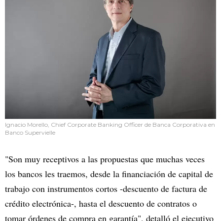
Ignacio Morello, Chief Corporate Banking Officer de Banca Corporativa en
Banco Supervielle
"Son muy receptivos a las propuestas que muchas veces
los bancos les traemos, desde la financiación de capital de
trabajo con instrumentos cortos -descuento de factura de
crédito electrónica-, hasta el descuento de contratos o
tomar órdenes de compra en garantía", detalló el ejecutivo