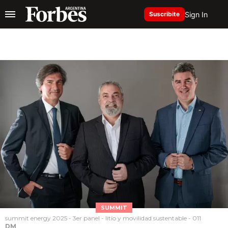
Sign In
Suscribite
SUMMIT
summit energy 2025 - 3er panel - litio y movilidad sustentable - 011
DM