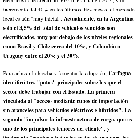
eléctricos) que creció un 50% interanual en 2024, y un
incremento del 40% en los últimos diez meses, el mercado
Actualmente, en la Argentina
local es aún "muy inicial".
solo el 3,5% del total de vehículos vendidos son
electrificados, muy por debajo de los niveles regionales
como Brasil y Chile cerca del 10%, y Colombia o
Uruguay entre el 20% y el 30%.
Carfagna
Para achicar la brecha y fomentar la adopción,
identificó tres "patas" principales sobre las que el
sector debe trabajar con el Estado. La primera
vinculada al "acceso mediante cupos de importación
sin aranceles para vehículos eléctricos e híbridos". La
segunda "impulsar la infraestructura de carga, que es
uno de los principales temores del cliente", y
finalmente "ayudar a bajar los costos de uso para los