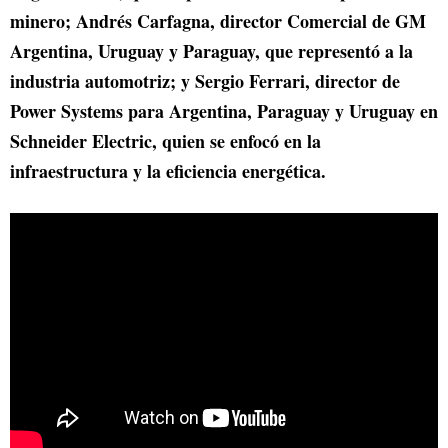
minero; Andrés Carfagna, director Comercial de GM
Argentina, Uruguay y Paraguay, que representó a la
industria automotriz; y Sergio Ferrari, director de
Power Systems para Argentina, Paraguay y Uruguay en
Schneider Electric, quien se enfocó en la
infraestructura y la eficiencia energética.