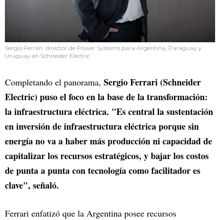
Sergio Ferrari, director de Power Systems para Argentina, Paraguay y
Uruguay en Schneider Electric
Sergio Ferrari (Schneider
Completando el panorama,
Electric) puso el foco en la base de la transformación:
la infraestructura eléctrica. "Es central la sustentación
en inversión de infraestructura eléctrica porque sin
energía no va a haber más producción ni capacidad de
capitalizar los recursos estratégicos, y bajar los costos
de punta a punta con tecnología como facilitador es
clave", señaló.
Ferrari enfatizó que la Argentina posee recursos