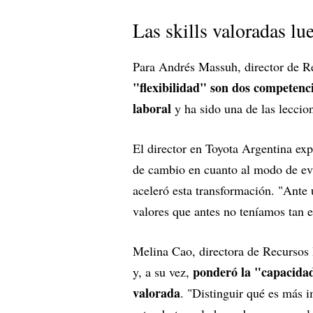
Las skills valoradas l
Para Andrés Massuh, director de 
"flexibilidad" son dos competenci
laboral
y ha sido una de las lecci
El director en Toyota Argentina ex
de cambio en cuanto al modo de eva
aceleró esta transformación. "Ante u
valores que antes no teníamos tan 
Melina Cao, directora de Recursos
ponderó la "capacidad
y, a su vez,
valorada
. "Distinguir qué es más i