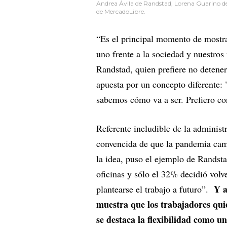
Andrea Ávila de Randstad, Lorena Guarino de
de MercadoLibre.
“Es el principal momento de mostr
uno frente a la sociedad y nuestro
Randstad, quien prefiere no detene
apuesta por un concepto diferente:
sabemos cómo va a ser. Prefiero con
Referente ineludible de la adminis
convencida de que la pandemia cambi
la idea, puso el ejemplo de Randsta
oficinas y sólo el 32% decidió volv
Y a
plantearse el trabajo a futuro”.
muestra que los trabajadores quie
se destaca la flexibilidad como u