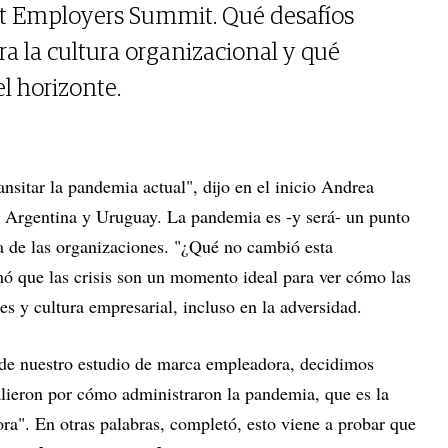
st Employers Summit. Qué desafíos
a la cultura organizacional y qué
l horizonte.
ransitar la pandemia actual", dijo en el inicio Andrea
Argentina y Uruguay. La pandemia es -y será- un punto
ria de las organizaciones. "¿Qué no cambió esta
ó que las crisis son un momento ideal para ver cómo las
s y cultura empresarial, incluso en la adversidad.
r de nuestro estudio de marca empleadora, decidimos
alieron por cómo administraron la pandemia, que es la
ra". En otras palabras, completó, esto viene a probar que