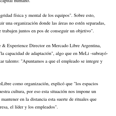
l capital humano.
gridad física y mental de los equipos". Sobre esto,
ir una organización donde las áreas no estén separadas,
 trabajen juntos en pos de conseguir un objetivo".
re & Experience Director en Mercado Libre Argentina,
 "la capacidad de adaptación", algo que en MeLi -subrayó-
tar talento: "Apuntamos a que el empleado se integre y
oLibre como organización, explicó que "los espacios
estra cultura, por eso esta situación nos impone un
mantener en la distancia esta suerte de rituales que
resa, el líder y los empleados".