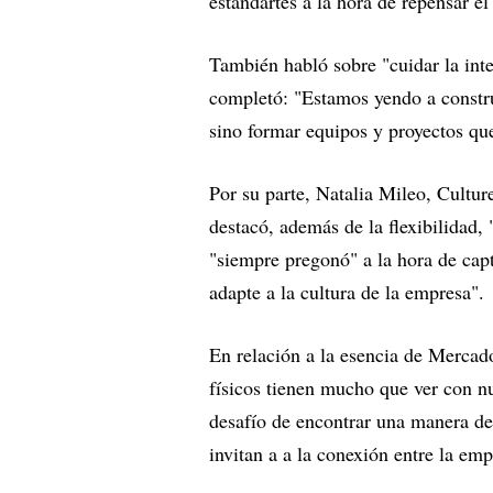
estandartes a la hora de repensar e
También habló sobre "cuidar la inte
completó: "Estamos yendo a constru
sino formar equipos y proyectos que
Por su parte, Natalia Mileo, Cultu
destacó, además de la flexibilidad,
"siempre pregonó" a la hora de cap
adapte a la cultura de la empresa".
En relación a la esencia de Mercad
físicos tienen mucho que ver con nu
desafío de encontrar una manera de 
invitan a a la conexión entre la emp