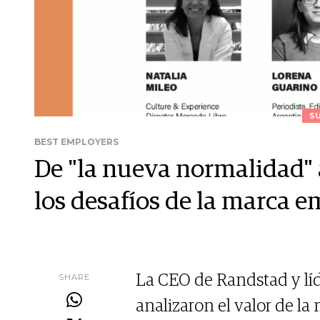
S
BEST EMPLOYERS
De "la nueva normalidad"
los desafíos de la marca 
SHARE
La CEO de Randstad y líd
analizaron el valor de l