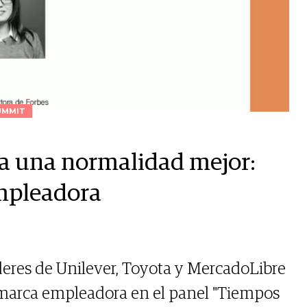
UMMIT
 a una normalidad mejor:
empleadora
eres de Unilever, Toyota y MercadoLibre
a marca empleadora en el panel "Tiempos