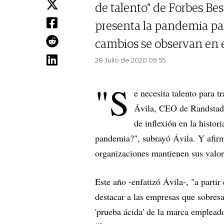
de talento" de Forbes Be
presenta la pandemia par
cambios se observan en e
28 Julio de 2020 09.55
"S
e necesita talento para t
Ávila, CEO de Randstad 
de inflexión en la histo
pandemia?", subrayó Ávila. Y afirm
organizaciones mantienen sus valore
Este año -enfatizó Ávila-, "a parti
destacar a las empresas que sobres
'prueba ácida' de la marca empleado