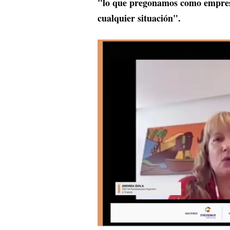
"lo que pregonamos como empresa
cualquier situación".