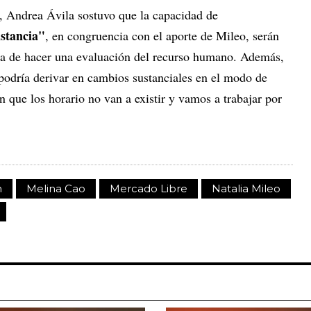
, Andrea Ávila sostuvo que la capacidad de
istancia"
, en congruencia con el aporte de Mileo, serán
 la de hacer una evaluación del recurso humano. Además,
odría derivar en cambios sustanciales en el modo de
n que los horario no van a existir y vamos a trabajar por
h
Melina Cao
Mercado Libre
Natalia Mileo