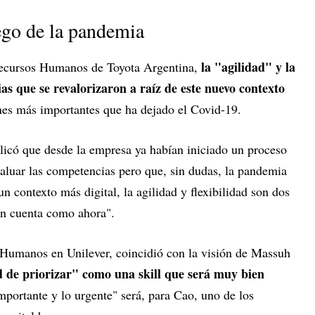
uego de la pandemia
la "agilidad" y la
Recursos Humanos de Toyota Argentina,
as que se revalorizaron a raíz de este nuevo contexto
ones más importantes que ha dejado el Covid-19.
plicó que desde la empresa ya habían iniciado un proceso
luar las competencias pero que, sin dudas, la pandemia
n contexto más digital, la agilidad y flexibilidad son dos
en cuenta como ahora".
 Humanos en Unilever, coincidió con la visión de Massuh
 de priorizar" como una skill que será muy bien
mportante y lo urgente" será, para Cao, uno de los