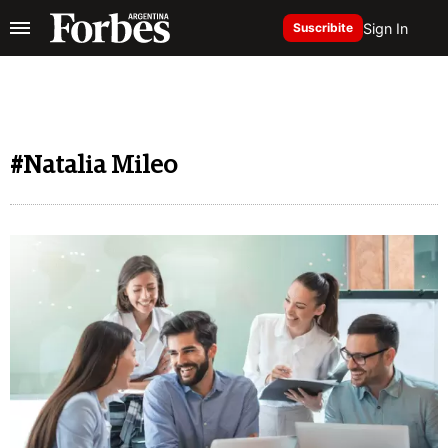
Sign In
Suscribite
#Natalia Mileo