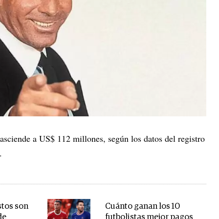
 asciende a US$ 112 millones, según los datos del registro
.
stos son
Cuánto ganan los 10
de
futbolistas mejor pagos