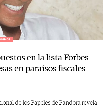
NKINGS
puestos en la lista Forbes
sas en paraísos fiscales
cional de los Papeles de Pandora revela