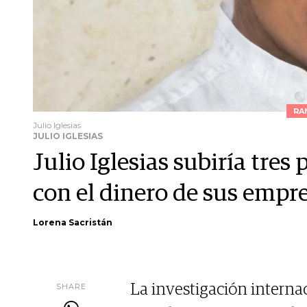
RA
Julio Iglesias
JULIO IGLESIAS
Julio Iglesias subiría tres 
con el dinero de sus empre
Lorena Sacristán
SHARE
La investigación interna