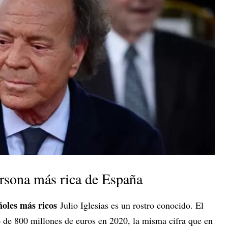
persona más rica de España
ñoles más ricos
Julio Iglesias es un rostro conocido. El
 de 800 millones de euros en 2020, la misma cifra que en