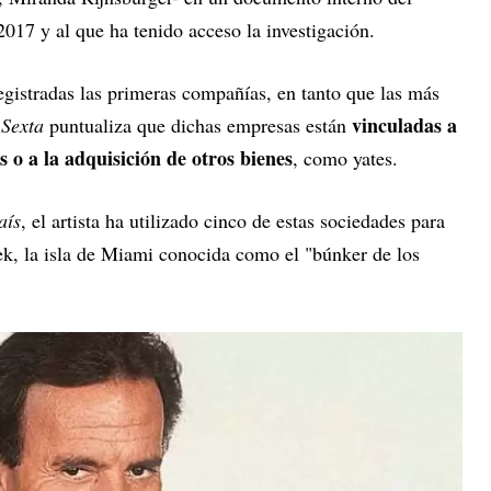
017 y al que ha tenido acceso la investigación.
gistradas las primeras compañías, en tanto que las más
vinculadas a
 Sexta
puntualiza que dichas empresas están
s o a la adquisición de otros bienes
, como yates.
aís
, el artista ha utilizado cinco de estas sociedades para
ek, la isla de Miami conocida como el "búnker de los