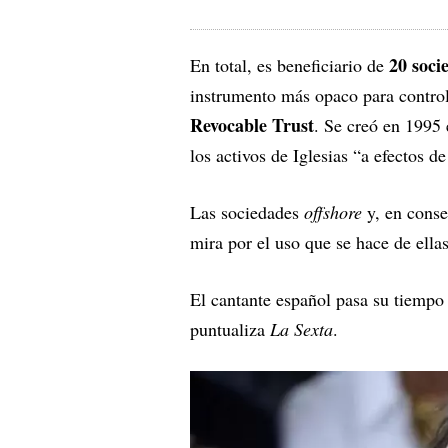
20 soci
En total, es beneficiario de
instrumento más opaco para controla
Revocable Trust
. Se creó en 1995 
los activos de Iglesias “a efectos d
Las sociedades
offshore
y, en conse
mira por el uso que se hace de ellas
El cantante español pasa su tiempo
puntualiza
La Sexta
.