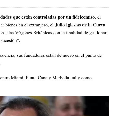
edades que están controladas por un fideicomiso
, el
Julio Iglesias de la Cueva
r bienes en el extranjero, el
en Islas Vírgenes Británicas con la finalidad de gestionar
e sucesión”.
cuencia, sus fundadores están de nuevo en el punto de
.
 entre Miami, Punta Cana y Marbella, tal y como