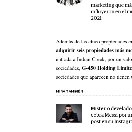
marketing que má
influyeron en el 
2021
Además de las cinco propiedades en l
adquirir seis propiedades más mo
entrada a Indian Creek, por un valo
G-450 Holding Limit
sociedades,
sociedades que aparecen no tienen 
MIRA TAMBIÉN
Misterio develado
cobra Messi por u
post en su Instag