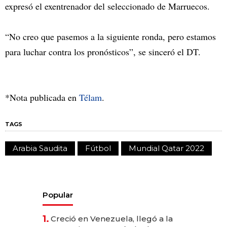
expresó el exentrenador del seleccionado de Marruecos.
“No creo que pasemos a la siguiente ronda, pero estamos
para luchar contra los pronósticos”, se sinceró el DT.
*Nota publicada en
Télam
.
TAGS
Arabia Saudita
Fútbol
Mundial Qatar 2022
Popular
1.
Creció en Venezuela, llegó a la