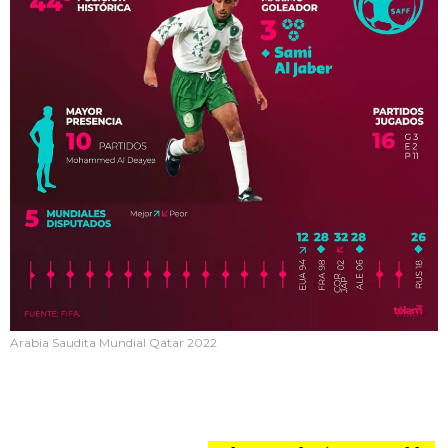
Arabia Saudita Mundial Qatar 2022