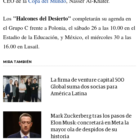
CEO de la
Copa del Mundo
, Nasser Al-Khater.
"Halcones del Desierto"
Los
completarán su agenda en
el Grupo C frente a Polonia, el sábado 26 a las 10.00 en el
Estadio de la Educación, y México, el miércoles 30 a las
16.00 en Lusail.
MIRA TAMBIÉN
La firma de venture capital 500
Global suma dos socias para
América Latina
Mark Zuckerberg tras los pasos de
Elon Musk: concretará en Meta la
mayor ola de despidos de su
historia