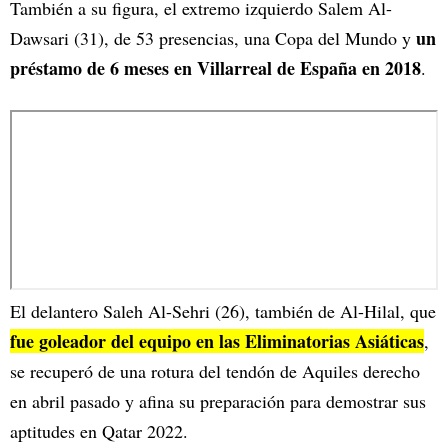
También a su figura, el extremo izquierdo Salem Al-
un
Dawsari (31), de 53 presencias, una Copa del Mundo y
préstamo de 6 meses en Villarreal de España en 2018
.
El delantero Saleh Al-Sehri (26), también de Al-Hilal, que
fue goleador del equipo en las Eliminatorias Asiáticas
,
se recuperó de una rotura del tendón de Aquiles derecho
en abril pasado y afina su preparación para demostrar sus
aptitudes en Qatar 2022.