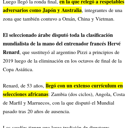
en la que relegó a respetables
Luego llegó la ronda final,
adversarios como Japón y Australia
, integrantes de una
zona que también contuvo a Omán, China y Vietman.
El seleccionado árabe disputó toda la clasificación
mundialista de la mano del entrenador francés Hervé
Renard
, que sustituyó al argentino Pizzi a principios de
2019 luego de la eliminación en los octavos de final de la
Copa Asiática.
llegó con un extenso currículum en
Renard, de 53 años,
selecciones africanas
: Zambia (dos ciclos), Angola, Costa
de Marfil y Marruecos, con la que disputó el Mundial
pasado tras 20 años de ausencia.
Los saudíes tienen una larga tradición de directores