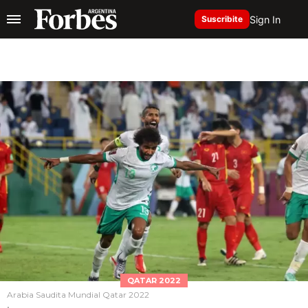
Sign In
Suscribite
QATAR 2022
Arabia Saudita Mundial Qatar 2022
.