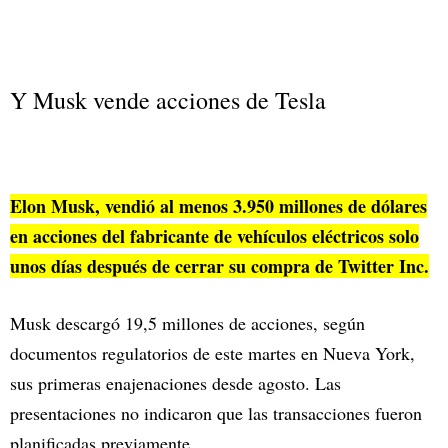
Y Musk vende acciones de Tesla
Elon Musk, vendió al menos 3.950 millones de dólares
en acciones del fabricante de vehículos eléctricos solo
unos días después de cerrar su compra de Twitter Inc.
Musk descargó 19,5 millones de acciones, según
documentos regulatorios de este martes en Nueva York,
sus primeras enajenaciones desde agosto. Las
presentaciones no indicaron que las transacciones fueron
planificadas previamente.