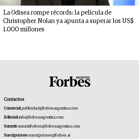
La Odisea rompe récords: la película de
Christopher Nolan ya apunta a superar los US$
1.000 millones
Contactos
Comercial:
publicidad@forbesargentina.com
Editorial:
info@forbesargentina.com
Summit:
summitforbes@forbesargentina.com
Suscripciones:
suscripciones@forbes.ar