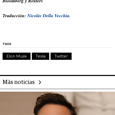
Bloomberg y Reuters
Traducción:
Nicolás Della Vecchia.
TAGS
Elon Musk
Tesla
Twitter
Más noticias