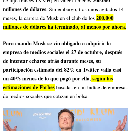
200.000
de lujo francés LVMH) en valer al menos
millones de dólares
. Sin embargo, tras unos agitados 14
200.000
meses, la carrera de Musk en el club de los
millones de dólares ha terminado, al menos por ahora.
Para cuando Musk se vio obligado a adquirir la
empresa de medios sociales el 27 de octubre, después
de intentar echarse atrás durante meses, su
participación estimada del 82% en Twitter valía casi
un 40% menos de lo que pagó por ella
según las
,
estimaciones de Forbes
basadas en un índice de empresas
de medios sociales que cotizan en bolsa.