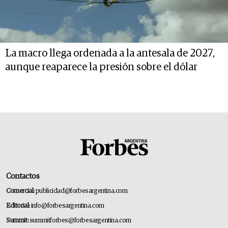
La macro llega ordenada a la antesala de 2027,
aunque reaparece la presión sobre el dólar
Contactos
Comercial:
publicidad@forbesargentina.com
Editorial:
info@forbesargentina.com
Summit:
summitforbes@forbesargentina.com