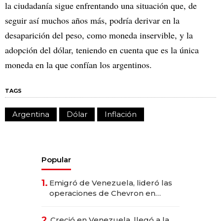
la ciudadanía sigue enfrentando una situación que, de
seguir así muchos años más, podría derivar en la
desaparición del peso, como moneda inservible, y la
adopción del dólar, teniendo en cuenta que es la única
moneda en la que confían los argentinos.
TAGS
Argentina
Dólar
Inflación
Popular
1.
Emigró de Venezuela, lideró las
operaciones de Chevron en
EE.UU. y hoy es la única mujer
CEO en Vaca Muerta
2.
Creció en Venezuela, llegó a la