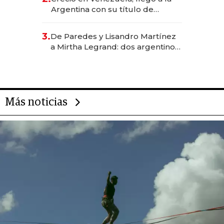
Argentina con su título de
abogado y construyó un imperio
gastronómico que revoluciona
3.
De Paredes y Lisandro Martínez
las marcas "fast premium"
a Mirtha Legrand: dos argentinos
impulsan el negocio del wellness
deportivo y el cuidado corporal
Más noticias