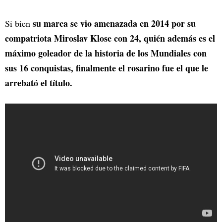
su marca se vio amenazada en 2014 por su
Si bien
compatriota Miroslav Klose con 24, quién además es el
máximo goleador de la historia de los Mundiales con
sus 16 conquistas, finalmente el rosarino fue el que le
arrebató el título.