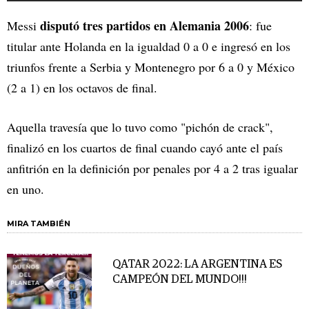
disputó tres partidos en Alemania 2006
Messi
: fue
titular ante Holanda en la igualdad 0 a 0 e ingresó en los
triunfos frente a Serbia y Montenegro por 6 a 0 y México
(2 a 1) en los octavos de final.
Aquella travesía que lo tuvo como "pichón de crack",
finalizó en los cuartos de final cuando cayó ante el país
anfitrión en la definición por penales por 4 a 2 tras igualar
en uno.
MIRA TAMBIÉN
QATAR 2022: LA ARGENTINA ES
CAMPEÓN DEL MUNDO!!!