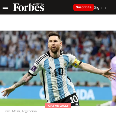
Sign In
Suscribite
QATAR 2022
Lionel Messi, Argentina.
.