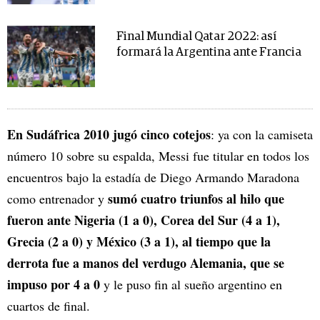
Final Mundial Qatar 2022: así
formará la Argentina ante Francia
En Sudáfrica 2010 jugó cinco cotejos
: ya con la camiseta
número 10 sobre su espalda, Messi fue titular en todos los
encuentros bajo la estadía de Diego Armando Maradona
sumó cuatro triunfos al hilo que
como entrenador y
fueron ante Nigeria (1 a 0), Corea del Sur (4 a 1),
Grecia (2 a 0) y México (3 a 1), al tiempo que la
derrota fue a manos del verdugo Alemania, que se
impuso por 4 a 0
y le puso fin al sueño argentino en
cuartos de final.