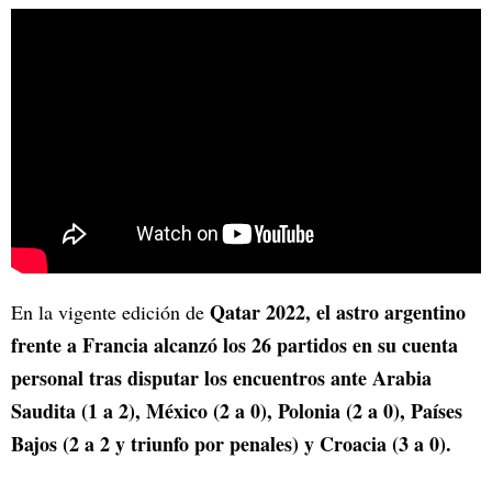
Qatar 2022,
el astro argentino
En la vigente edición de
frente a Francia alcanzó los 26 partidos en su cuenta
personal tras disputar los encuentros ante Arabia
Saudita (1 a 2), México (2 a 0), Polonia (2 a 0), Países
Bajos (2 a 2 y triunfo por penales) y Croacia (3 a 0).