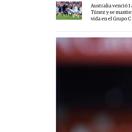
Australia venció 1 
Túnez y se manti
vida en el Grupo C