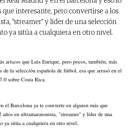
el Real Madrid y en el Barcelona y eso lo
que interesante, pero convertirse a los
ta, "streamer" y líder de una selección
 ya sitúa a cualquiera en otro nivel.
ás ariscos que Luis Enrique, pero pocos, también, más
r de la selección española de fútbol, esa que arrasó en el
7-0 sobre Costa Rica.
n el Barcelona ya te convierte en alguien más que
52 años en ultramaratonista, "streamer" y líder de una
 ya sitúa a cualquiera en otro nivel.