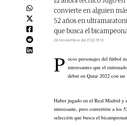
El ahora técnico Jugó en 
convierte en alguien más 
52 años en ultramaratonis
que busca el bicampeonato
26 Noviembre de 2022 19.13
P
ocos personajes del fútbol m
interesantes que el entrenado
debut en Qatar 2022 con un 
Haber jugado en el Real Madrid y e
interesante, pero convertirte a los 
selección que busca el bicampeonato