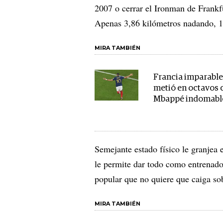
2007 o cerrar el Ironman de Frankf
Apenas 3,86 kilómetros nadando, 1
MIRA TAMBIÉN
Francia imparable:
metió en octavos 
Mbappé indomabl
Semejante estado físico le granjea 
le permite dar todo como entrenado
popular que no quiere que caiga sob
MIRA TAMBIÉN