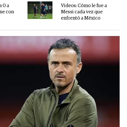
a 0 a
Videos: Cómo le fue a
ene con
Messi cada vez que
enfrentó a México