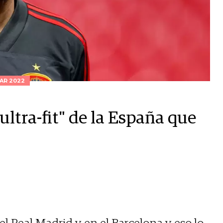
AR 2022
ultra-fit" de la España que