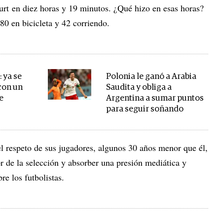
urt en diez horas y 19 minutos. ¿Qué hizo en esas horas?
80 en bicicleta y 42 corriendo.
 ya se
Polonia le ganó a Arabia
con un
Saudita y obliga a
e
Argentina a sumar puntos
para seguir soñando
el respeto de sus jugadores, algunos 30 años menor que él,
r de la selección y absorber una presión mediática y
re los futbolistas.