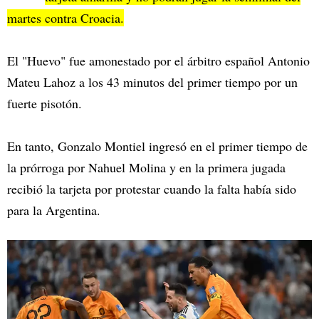
martes contra Croacia.
El "Huevo" fue amonestado por el árbitro español Antonio
Mateu Lahoz a los 43 minutos del primer tiempo por un
fuerte pisotón.
En tanto, Gonzalo Montiel ingresó en el primer tiempo de
la prórroga por Nahuel Molina y en la primera jugada
recibió la tarjeta por protestar cuando la falta había sido
para la Argentina.