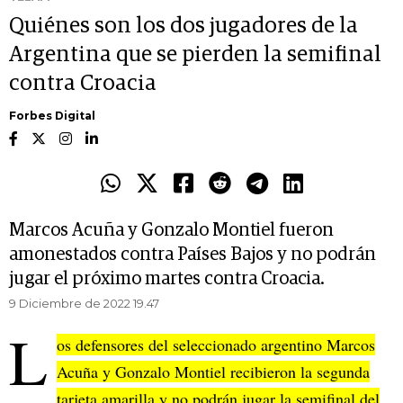
Quiénes son los dos jugadores de la
Argentina que se pierden la semifinal
contra Croacia
Forbes Digital
Marcos Acuña y Gonzalo Montiel fueron
amonestados contra Países Bajos y no podrán
jugar el próximo martes contra Croacia.
9 Diciembre de 2022 19.47
L
os defensores del seleccionado argentino Marcos
Acuña y Gonzalo Montiel recibieron la segunda
tarjeta amarilla y no podrán jugar la semifinal del