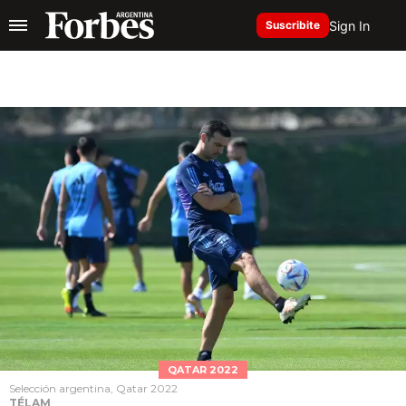
Sign In
Suscribite
QATAR 2022
Selección argentina, Qatar 2022
TÉLAM