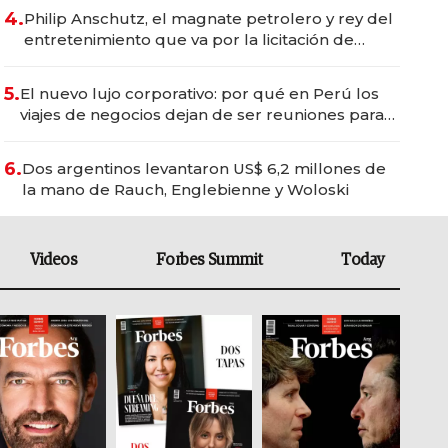
4.
Philip Anschutz, el magnate petrolero y rey del
entretenimiento que va por la licitación de
Tecnópolis junto a Fénix
5.
El nuevo lujo corporativo: por qué en Perú los
viajes de negocios dejan de ser reuniones para
convertirse en experiencias transformadoras
6.
Dos argentinos levantaron US$ 6,2 millones de
la mano de Rauch, Englebienne y Woloski
Videos
Forbes Summit
Today