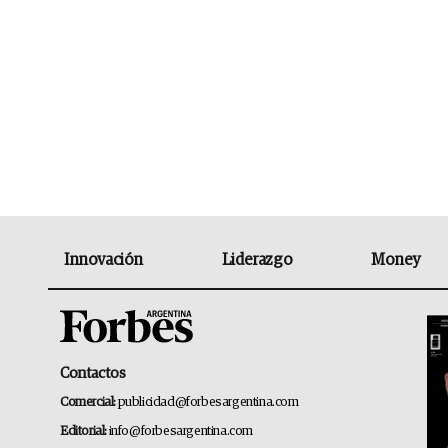
Innovación
Liderazgo
Money
Contactos
Comercial:
publicidad@forbesargentina.com
Editorial:
info@forbesargentina.com