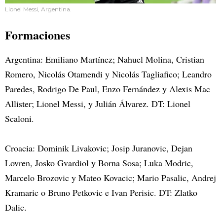
Lionel Messi, Argentina.
Formaciones
Argentina: Emiliano Martínez; Nahuel Molina, Cristian
Romero, Nicolás Otamendi y Nicolás Tagliafico; Leandro
Paredes, Rodrigo De Paul, Enzo Fernández y Alexis Mac
Allister; Lionel Messi, y Julián Álvarez. DT: Lionel
Scaloni.
Croacia: Dominik Livakovic; Josip Juranovic, Dejan
Lovren, Josko Gvardiol y Borna Sosa; Luka Modric,
Marcelo Brozovic y Mateo Kovacic; Mario Pasalic, Andrej
Kramaric o Bruno Petkovic e Ivan Perisic. DT: Zlatko
Dalic.