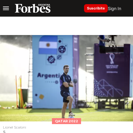
Sign In
Suscribite
QATAR 2022
Lionel Scaloni
S