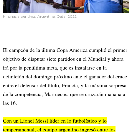
Hinchas argentinos, Argentina, Qatar 2022
El campeón de la última Copa América cumplió el primer
objetivo de disputar siete partidos en el Mundial y ahora
irá por la penúltima meta, que es instalarse en la
definición del domingo próximo ante el ganador del cruce
entre el defensor del título, Francia, y la máxima sorpresa
de la competencia, Marruecos, que se cruzarán mañana a
las 16.
Con un Lionel Messi líder en lo futbolístico y lo
temperamental, el equipo argentino ingresó entre los