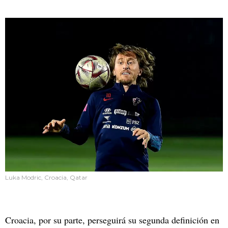
Luka Modric, Croacia, Qatar
Croacia, por su parte, perseguirá su segunda definición en