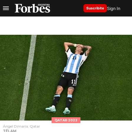
Sign In
Suscribite
QATAR 2022
Ángel Dimaría, Qatar
TÉLAM