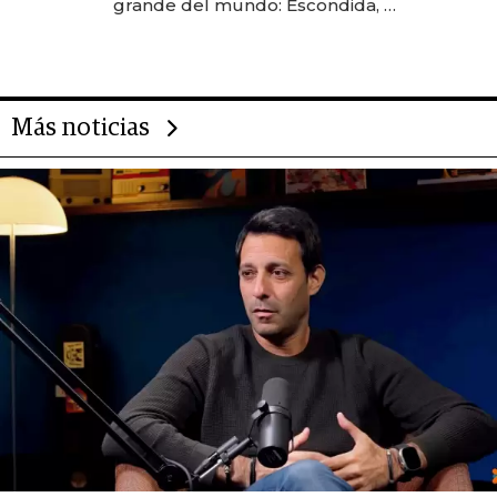
grande del mundo: Escondida, el
gigante chileno que exporta US$
14.000 millones anuales
Más noticias