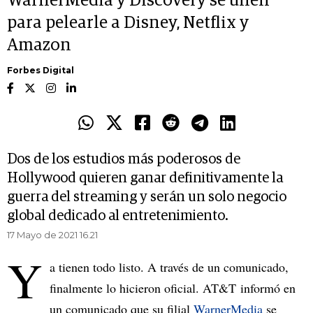
WarnerMedia y Discovery se unen
para pelearle a Disney, Netflix y
Amazon
Forbes Digital
Dos de los estudios más poderosos de
Hollywood quieren ganar definitivamente la
guerra del streaming y serán un solo negocio
global dedicado al entretenimiento.
17 Mayo de 2021 16.21
Y
a tienen todo listo. A través de un comunicado,
finalmente lo hicieron oficial. AT&T informó en
un comunicado que su filial
WarnerMedia
se