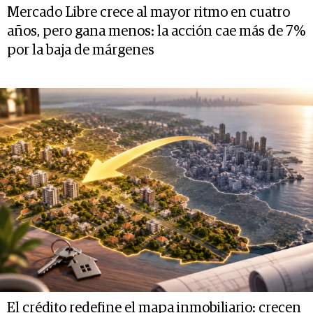
Mercado Libre crece al mayor ritmo en cuatro
años, pero gana menos: la acción cae más de 7%
por la baja de márgenes
El crédito redefine el mapa inmobiliario: crecen