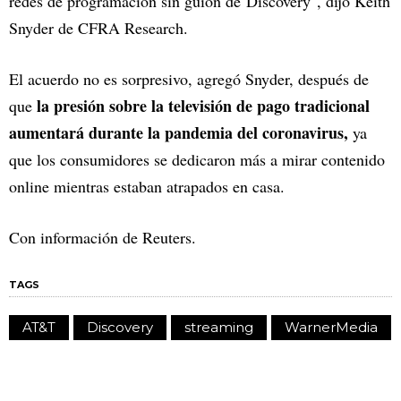
redes de programación sin guión de Discovery", dijo Keith
Snyder de CFRA Research.
El acuerdo no es sorpresivo, agregó Snyder, después de
la presión sobre la televisión de pago tradicional
que
aumentará durante la pandemia del coronavirus,
ya
que los consumidores se dedicaron más a mirar contenido
online mientras estaban atrapados en casa.
Con información de Reuters.
TAGS
AT&T
Discovery
streaming
WarnerMedia