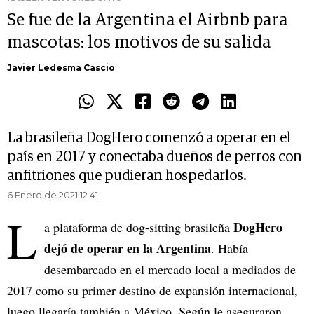
Se fue de la Argentina el Airbnb para
mascotas: los motivos de su salida
Javier Ledesma Cascio
La brasileña DogHero comenzó a operar en el
país en 2017 y conectaba dueños de perros con
anfitriones que pudieran hospedarlos.
6 Enero de 2021 12.41
L
DogHero
a plataforma de dog-sitting brasileña
dejó de operar en la Argentina
. Había
desembarcado en el mercado local a mediados de
2017 como su primer destino de expansión internacional,
luego llegaría también a México. Según le aseguraron