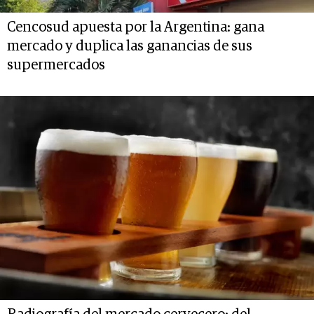
Cencosud apuesta por la Argentina: gana
mercado y duplica las ganancias de sus
supermercados