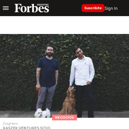
Sign In
Suscribite
NEGOCIOS
DogHero
KASZEK VENTURES SITIO