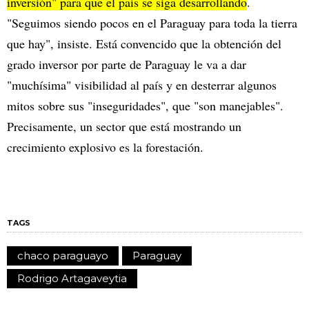
inversión" para que el país se siga desarrollando
.
"Seguimos siendo pocos en el Paraguay para toda la tierra
que hay", insiste. Está convencido que la obtención del
grado inversor por parte de Paraguay le va a dar
"muchísima" visibilidad al país y en desterrar algunos
mitos sobre sus "inseguridades", que "son manejables".
Precisamente, un sector que está mostrando un
crecimiento explosivo es la forestación.
TAGS
chaco paraguayo
Paraguay
Rodrigo Artagaveytia