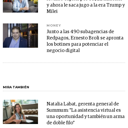
y ahora le saca jugo a la era Trump y
Milei
MONEY
Junto a las 490 subagencias de
Redpagos, Ernesto Broli se apronta
los botines para potenciar el
negocio digital
MIRA TAMBIÉN
Natalia Labat, gerenta general de
Summum: "La asistencia virtual es
una oportunidad y también un arma
de doble filo"