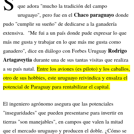
S
que adora "mucho la tradición del campo
Chaco paraguayo
uruguayo", pero fue en el
donde
pudo "cumplir su sueño" de dedicarse a la ganadería
extensiva. "Me fui a un país donde pude expresar lo que
más me gusta y trabajar en lo que más me gusta como
Rodrigo
ganadero", dice en diálogo con Forbes Uruguay
Artagaveytia
durante una de sus tantas visitas que realiza
a su país natal.
Entre los aviones (es piloto) y los caballos,
otro de sus hobbies, este uruguayo reivindica y ensalza el
potencial de Paraguay para rentabilizar el capital.
El ingeniero agrónomo asegura que las potenciales
"inseguridades" que pueden presentarse para invertir en
tierras "son manejables", en campos que valen la mitad
que el mercado uruguayo y producen el doble. ¿Cómo se