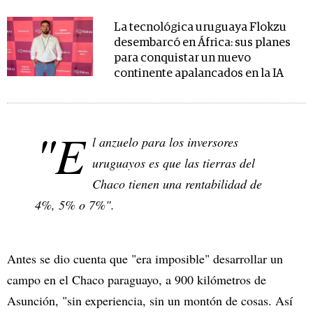
La tecnológica uruguaya Flokzu
desembarcó en África: sus planes
para conquistar un nuevo
continente apalancados en la IA
"E
l anzuelo para los inversores
uruguayos es que las tierras del
Chaco tienen una rentabilidad de
4%, 5% o 7%".
Antes se dio cuenta que "era imposible" desarrollar un
campo en el Chaco paraguayo, a 900 kilómetros de
Asunción, "sin experiencia, sin un montón de cosas. Así