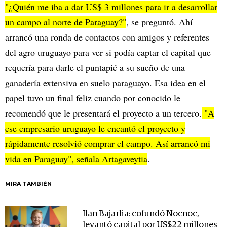
"¿Quién me iba a dar US$ 3 millones para ir a desarrollar
un campo al norte de Paraguay?"
, se preguntó. Ahí
arrancó una ronda de contactos con amigos y referentes
del agro uruguayo para ver si podía captar el capital que
requería para darle el puntapié a su sueño de una
ganadería extensiva en suelo paraguayo. Esa idea en el
papel tuvo un final feliz cuando por conocido le
recomendó que le presentará el proyecto a un tercero.
"A
ese empresario uruguayo le encantó el proyecto y
rápidamente resolvió comprar el campo. Así arrancó mi
vida en Paraguay", señala Artagaveytia
.
MIRA TAMBIÉN
Ilan Bajarlia: cofundó Nocnoc,
levantó capital por US$22 millones