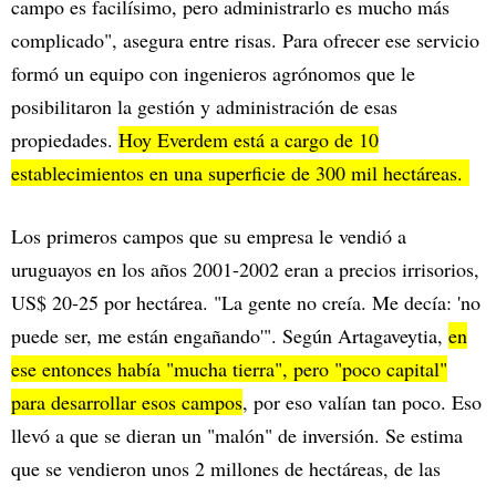
campo es facilísimo, pero administrarlo es mucho más
complicado", asegura entre risas. Para ofrecer ese servicio
formó un equipo con ingenieros agrónomos que le
posibilitaron la gestión y administración de esas
propiedades.
Hoy Everdem está a cargo de 10
establecimientos en una superficie de 300 mil hectáreas.
Los primeros campos que su empresa le vendió a
uruguayos en los años 2001-2002 eran a precios irrisorios,
US$ 20-25 por hectárea. "La gente no creía. Me decía: 'no
puede ser, me están engañando'". Según Artagaveytia,
en
ese entonces había "mucha tierra", pero "poco capital"
para desarrollar esos campos
, por eso valían tan poco. Eso
llevó a que se dieran un "malón" de inversión. Se estima
que se vendieron unos 2 millones de hectáreas, de las