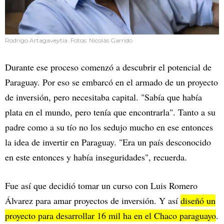
Rodrigo Artagaveytia. Fotos: Nicolás Garrido
Durante ese proceso comenzó a descubrir el potencial de
Paraguay. Por eso se embarcó en el armado de un proyecto
de inversión, pero necesitaba capital. "Sabía que había
plata en el mundo, pero tenía que encontrarla". Tanto a su
padre como a su tío no los sedujo mucho en ese entonces
la idea de invertir en Paraguay. "Era un país desconocido
en este entonces y había inseguridades", recuerda.
Fue así que decidió tomar un curso con Luis Romero
Álvarez para amar proyectos de inversión. Y así
diseñó un
proyecto para desarrollar 16 mil ha en el Chaco paraguayo
.