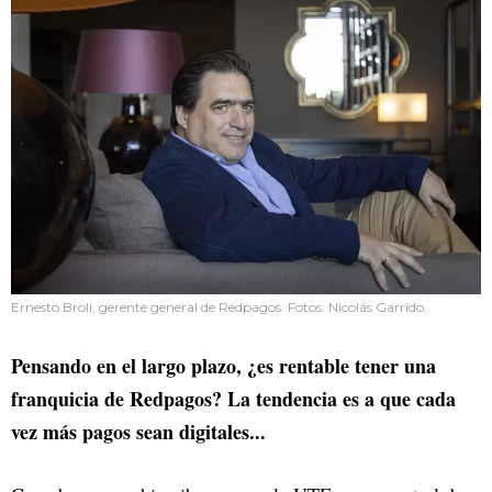
Ernesto Broli, gerente general de Redpagos. Fotos: Nicolás Garrido.
Pensando en el largo plazo, ¿es rentable tener una
franquicia de Redpagos? La tendencia es a que cada
vez más pagos sean digitales...