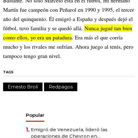
Bastante. No solo Marcelo está en el fútbol, mi hermano
Martín fue campeón con Peñarol en 1990 y 1995, el tercer
año del quinquenio. Él emigró a España y después dejó el
fútbol, tuvo familia y se quedó allá.
Nunca jugué tan bien
como ellos, yo era un patadura
. Era más el que corría
mucho y los rivales me sufrían. Ahora juego al tenis, pero
tampoco tengo gran nivel.
TAGS
Ernesto Broli
Redpagos
Popular
1.
Emigró de Venezuela, lideró las
operaciones de Chevron en