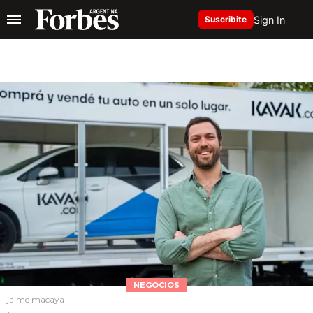
Sign In
Suscribite
NEGOCIOS
jaime macaya
.