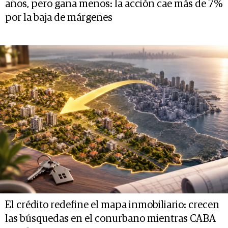
años, pero gana menos: la acción cae más de 7%
por la baja de márgenes
El crédito redefine el mapa inmobiliario: crecen
las búsquedas en el conurbano mientras CABA