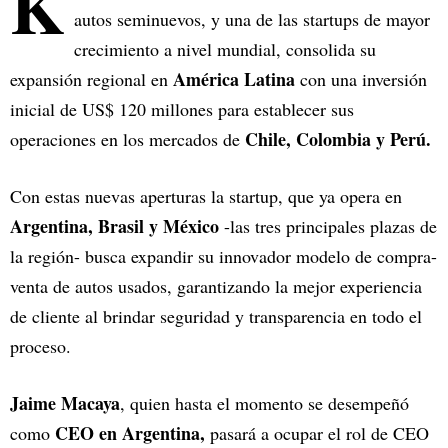
K
autos seminuevos, y una de las startups de mayor
crecimiento a nivel mundial, consolida su
América Latina
expansión regional en
con una inversión
inicial de US$ 120 millones para establecer sus
Chile, Colombia y Perú.
operaciones en los mercados de
Con estas nuevas aperturas la startup, que ya opera en
Argentina, Brasil y México
-las tres principales plazas de
la región- busca expandir su innovador modelo de compra-
venta de autos usados, garantizando la mejor experiencia
de cliente al brindar seguridad y transparencia en todo el
proceso.
Jaime Macaya
, quien hasta el momento se desempeñó
CEO en Argentina,
como
pasará a ocupar el rol de CEO