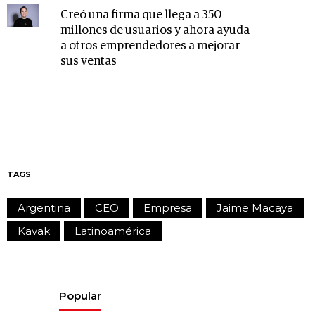
Creó una firma que llega a 350
millones de usuarios y ahora ayuda
a otros emprendedores a mejorar
sus ventas
TAGS
Argentina
CEO
Empresa
Jaime Macaya
Kavak
Latinoamérica
Popular