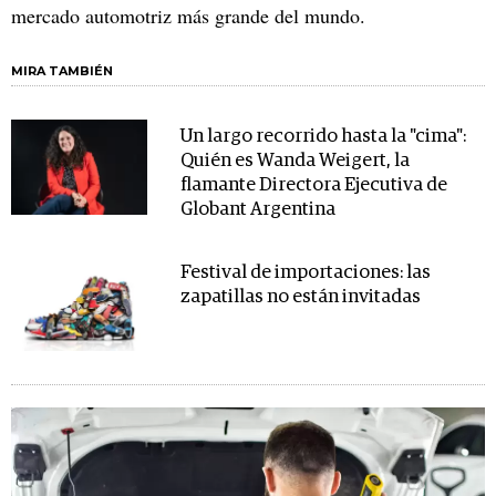
mercado automotriz más grande del mundo.
MIRA TAMBIÉN
Un largo recorrido hasta la "cima":
Quién es Wanda Weigert, la
flamante Directora Ejecutiva de
Globant Argentina
Festival de importaciones: las
zapatillas no están invitadas