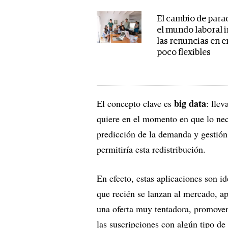
El cambio de par
el mundo laboral 
las renuncias en 
poco flexibles
big data
El concepto clave es
: lle
quiere en el momento en que lo nec
predicción de la demanda y gestión 
permitiría esta redistribución.
En efecto, estas aplicaciones son i
que recién se lanzan al mercado, ap
una oferta muy tentadora, promover
las suscripciones con algún tipo de 