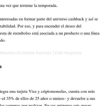
 una vez que termine la temporada.
nteresadas en formar parte del universo cashback y así se
entabilidad. Por eso, y para encender el deseo del
sta de reembolso está asociada a un producto o una línea
ado.
a
integra una tarjeta Visa y criptomonedas, cuenta con más
s –el 35% de ellos de 25 años o menos– y devuelve a sus
 las compras que realizan. En sus primeros seis meses