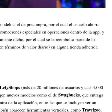
odelos: el de precompra, por el cual el usuario ahorra
romociones especiales en operaciones dentro de la app, y
mente dicho, por el cual se le reembolsa parte de lo
en términos de valor diario) en alguna tienda adherida.
LetyShops
(más de 20 millones de usuarios y casi 4.000
Swagbucks
rgen nuevos modelos como el de
, que entrega
tro de la aplicación, entre las que se incluyen ver un
Travelzoo
mbién aparecen herramientas verticales, como
,