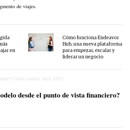
egmento de viajes.
egida
Cómo funciona Endeavor
 más
Hub, una nueva plataforma
bajar en
para empezar, escalar y
liderar un negocio
odelo desde el punto de vista financiero?