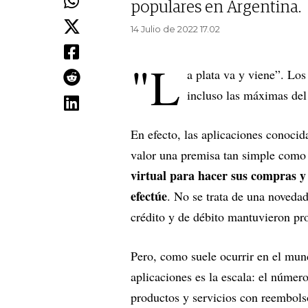
populares en Argentina.
14 Julio de 2022 17.02
"L
a plata va y viene”. Los
incluso las máximas del
En efecto, las aplicaciones conoci
valor una premisa tan simple como 
virtual para hacer sus compras y 
efectúe
. No se trata de una novedad
crédito y de débito mantuvieron pr
Pero, como suele ocurrir en el mund
aplicaciones es la escala: el númer
productos y servicios con reembols