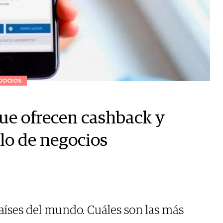
GOCIOS
que ofrecen cashback y
lo de negocios
aíses del mundo. Cuáles son las más