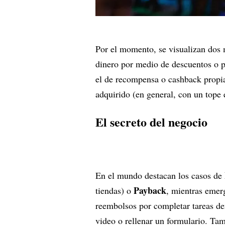
Por el momento, se visualizan dos m
dinero por medio de descuentos o p
el de recompensa o cashback propia
adquirido (en general, con un tope 
El secreto del negocio
En el mundo destacan los casos de
Payback
tiendas) o
, mientras eme
reembolsos por completar tareas den
video o rellenar un formulario. Ta