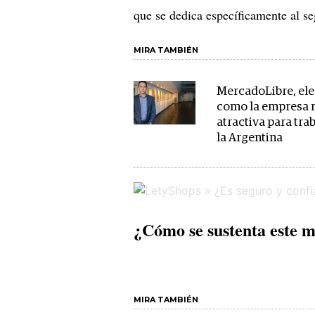
que se dedica específicamente al s
MIRA TAMBIÉN
MercadoLibre, el
como la empresa
atractiva para tra
la Argentina
¿Cómo se sustenta este m
MIRA TAMBIÉN