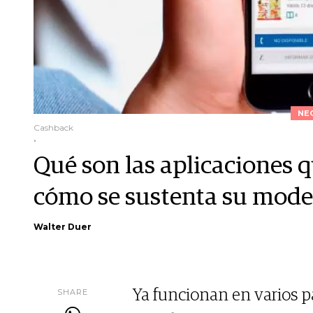
NE
Cashback
.
Qué son las aplicaciones 
cómo se sustenta su mode
Walter Duer
SHARE
Ya funcionan en varios p