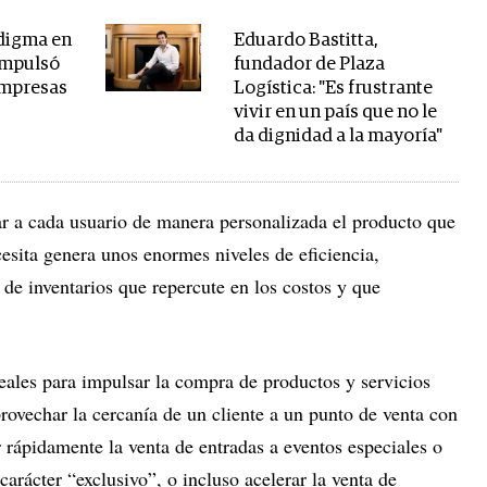
adigma en
Eduardo Bastitta,
impulsó
fundador de Plaza
empresas
Logística: "Es frustrante
vivir en un país que no le
da dignidad a la mayoría"
var a cada usuario de manera personalizada el producto que
esita genera unos enormes niveles de eficiencia,
de inventarios que repercute en los costos y que
deales para impulsar la compra de productos y servicios
rovechar la cercanía de un cliente a un punto de venta con
 rápidamente la venta de entradas a eventos especiales o
carácter “exclusivo”, o incluso acelerar la venta de