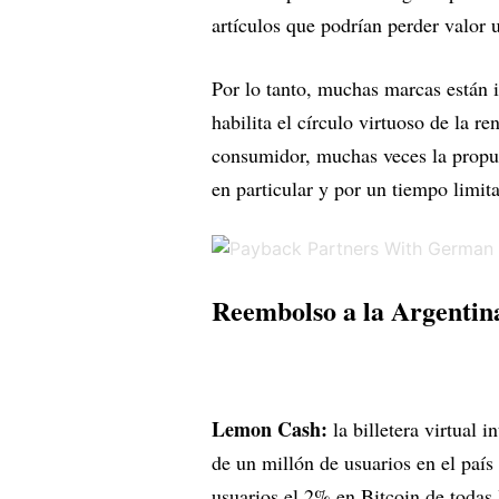
artículos que podrían perder valor
Por lo tanto, muchas marcas están i
habilita el círculo virtuoso de la r
consumidor, muchas veces la propue
en particular y por un tiempo limit
Reembolso a la Argentin
Lemon Cash:
la billetera virtual 
de un millón de usuarios en el paí
usuarios el 2% en Bitcoin de todas