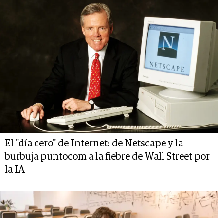
El "día cero" de Internet: de Netscape y la
burbuja puntocom a la fiebre de Wall Street por
la IA