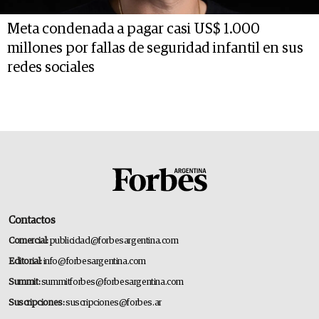
Meta condenada a pagar casi US$ 1.000
millones por fallas de seguridad infantil en sus
redes sociales
Contactos
Comercial:
publicidad@forbesargentina.com
Editorial:
info@forbesargentina.com
Summit:
summitforbes@forbesargentina.com
Suscripciones:
suscripciones@forbes.ar