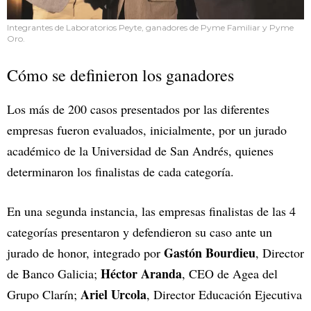
Integrantes de Laboratorios Peyte, ganadores de Pyme Familiar y Pyme
Oro.
Cómo se definieron los ganadores
Los más de 200 casos presentados por las diferentes
empresas fueron evaluados, inicialmente, por un jurado
académico de la Universidad de San Andrés, quienes
determinaron los finalistas de cada categoría.
En una segunda instancia, las empresas finalistas de las 4
categorías presentaron y defendieron su caso ante un
Gastón Bourdieu
jurado de honor, integrado por
, Director
Héctor Aranda
de Banco Galicia;
, CEO de Agea del
Ariel Urcola
Grupo Clarín;
, Director Educación Ejecutiva